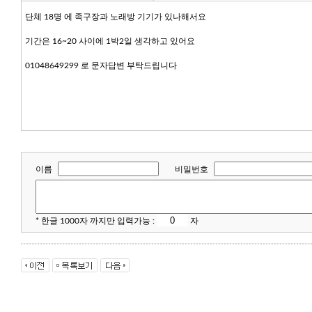
단체 18명 에 족구장과 노래방 기기가 있나해서요
기간은 16~20 사이에 1박2일 생각하고 있어요
01048649299 로 문자답변 부탁드립니다
이름
비밀번호
* 한글 1000자 까지만 입력가능 :
자