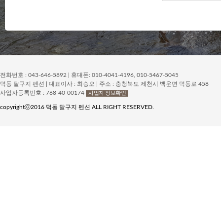
전화번호 : 043-646-5892 | 휴대폰: 010-4041-4196, 010-5467-5045
덕동 달구지 펜션 | 대표이사 : 최승오 | 주소 : 충청북도 제천시 백운면 덕동로 458
사업자등록번호 : 768-40-00174
사업자 정보확인
copyrightⓒ2016 덕동 달구지 펜션 ALL RIGHT RESERVED.