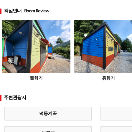
객실안내 | Room Review
풀향기
흙향기
주변관광지
덕동계곡