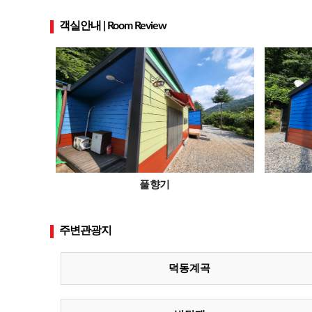
객실안내 | Room Review
풀향기
주변관광지
덕동계곡