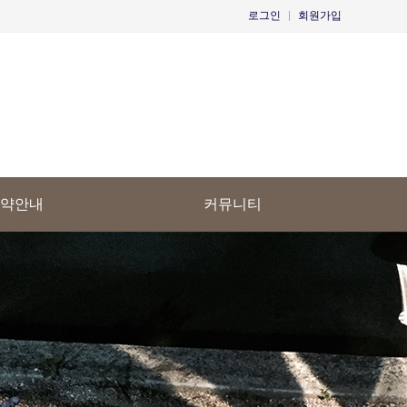
로그인
|
회원가입
약안내
커뮤니티
예약안내
공지사항
시간예약
이용후기
문의하기